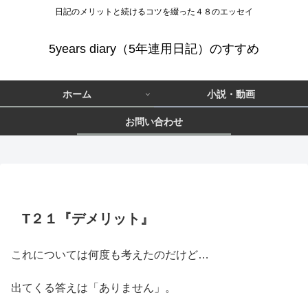
日記のメリットと続けるコツを綴った４８のエッセイ
5years diary（5年連用日記）のすすめ
ホーム
小説・動画
お問い合わせ
ティーンズ向けエッセイ
ティーンズ向けエッセ
イ
T２１『デメリット』
これについては何度も考えたのだけど…
出てくる答えは「ありません」。