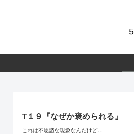
T１９『なぜか褒められる』
これは不思議な現象なんだけど…