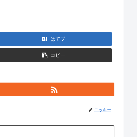
はてブ
コピー
ニッキー