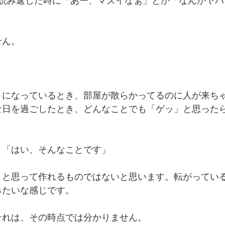
を読み返した時に「あー、マズイなぁ」とか「なんかヤ
せん。
。
うになっているとき、部屋が散らかってるのに人が来ち
な日を過ごしたとき、どんなことでも「ゲッ」と思った
、「はい、そんなことです」
うと思って作れるものではないと思います。転がってい
みたいな感じです。
それは、その時点では分かりません。