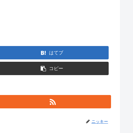
はてブ
コピー
ニッキー