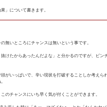
セ
イ
効果」について書きます。
チの無いところにチャンスは無いという事です。
り抜けたからあったんだよな」と分かるのですが、ピン
で頭がいっぱいで、辛い現状を打破することしか考えら
ね。
いると、このチャンスにいち早く気が付くことができます。