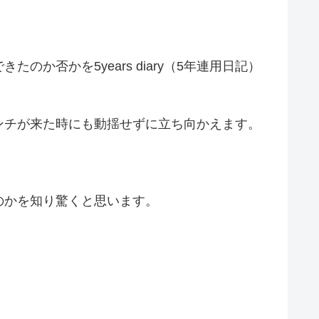
否かを5years diary（5年連用日記）
ンチが来た時にも動揺せずに立ち向かえます。
たのかを知り驚くと思います。