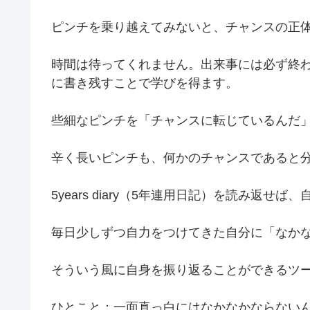
ピンチを乗り越えてみないと、チャンスの正
時間は待ってくれません。出来事には必ず終わり
に書き残すことで学びを得ます。
些細なピンチを「チャンスに転じているんだ
辛く長いピンチも、何かのチャンスであると
5years diary（5年連用日記）を読み
毎日少しずつ自力をつけてきた自分に「なか
そういう風に自身を振り返ることができるツ
ひとこと：一面真っ白にはなかなかならない