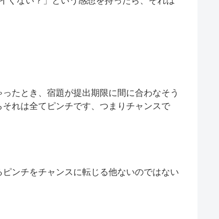
バイくない？」という感想を持ったら、それは
ゃったとき、宿題が提出期限に間に合わなそう
らそれは全てピンチです、つまりチャンスで
るピンチをチャンスに転じる他ないのではない